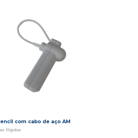
Pencil com cabo de aço AM
as Rígidas