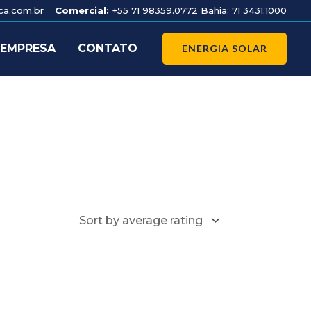
nca.com.br
Comercial:
+55 71 98359.0772 Bahia: 71 3431.1000
 EMPRESA
CONTATO
ENERGIA SOLAR