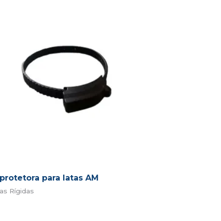
 protetora para latas AM
as Rígidas