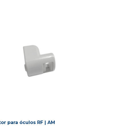
tor para óculos RF | AM