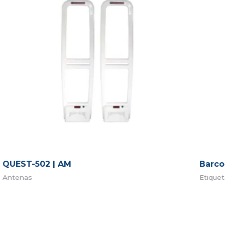
QUEST-502 | AM
Barc
Antenas
Etique