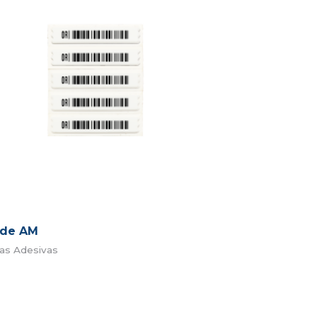
ode AM
tas Adesivas