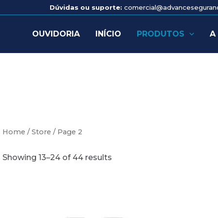
Dúvidas ou suporte:
comercial@advancesegura
OUVIDORIA
INÍCIO
PRODUTOS
A
Home
/
Store
/ Page 2
Showing 13–24 of 44 results