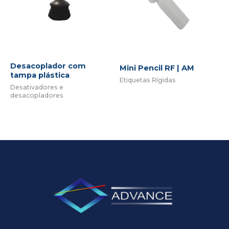
Desacoplador com
Mini Pencil RF | AM
tampa plástica
Etiquetas Rígidas
Desativadores e
desacopladores