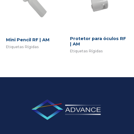
Protetor para óculos RF
Mini Pencil RF | AM
| AM
Etiquetas Rígidas
Etiquetas Rígidas