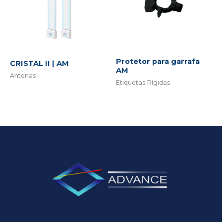
Protetor para garrafa
CRISTAL II | AM
AM
Antenas
Etiquetas Rígidas