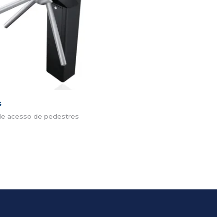
s
de acesso de pedestres