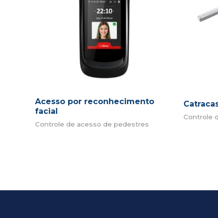
Acesso por reconhecimento
Catraca
facial
Controle 
Controle de acesso de pedestres