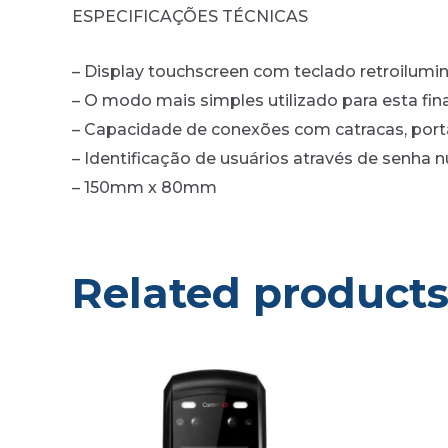
ESPECIFICAÇÕES TÉCNICAS
– Display touchscreen com teclado retroilumi
– O modo mais simples utilizado para esta fin
– Capacidade de conexões com catracas, porta
– Identificação de usuários através de senha 
– 150mm x 80mm
Related product