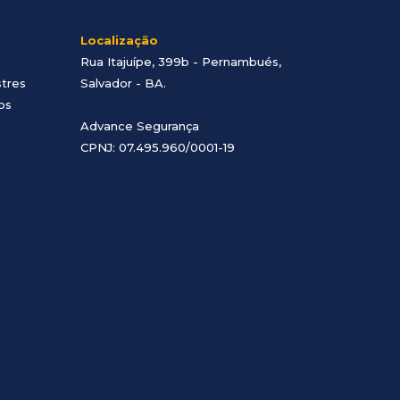
Localização
Rua Itajuípe, 399b - Pernambués,
stres
Salvador - BA
.
os
Advance Segurança
CPNJ: 07.495.960/0001-19