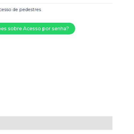
cesso de pedestres
es sobre Acesso por senha?