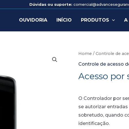
Dúvidas ou suporte:
comercial@advancesegura
OUVIDORIA
INÍCIO
PRODUTOS
A
Home
/
Controle de ac
Controle de acesso d
Acesso por
O Controlador por s
se autorizar entradas
sobretudo, quando c
identificação.