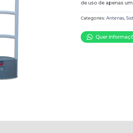
de uso de apenas um
Categories:
Antenas
,
Sis
Quer informaçõ