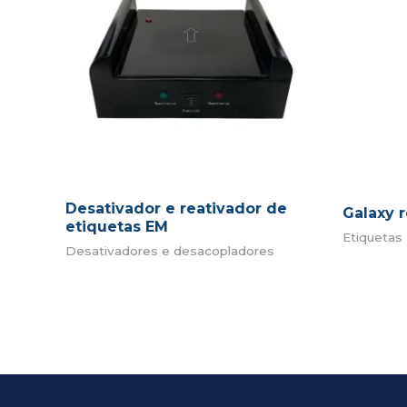
Desativador e reativador de
Galaxy 
etiquetas EM
Etiquetas 
Desativadores e desacopladores