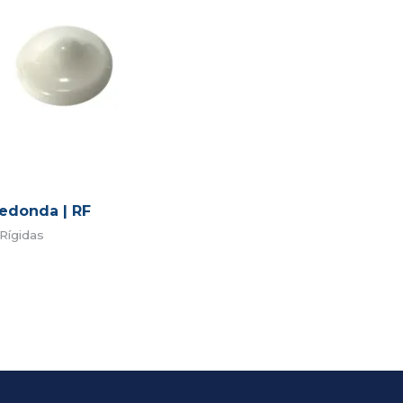
redonda | RF
Rígidas