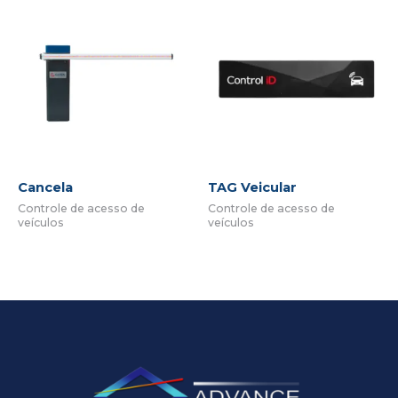
Cancela
TAG Veicular
Controle de acesso de
Controle de acesso de
veículos
veículos